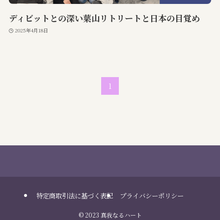
ディビットとの深い葉山リトリートと日本の目覚め
2025年4月18日
1
特定商取引法に基づく表記
プライバシーポリシー
©
2023 真我なるハート