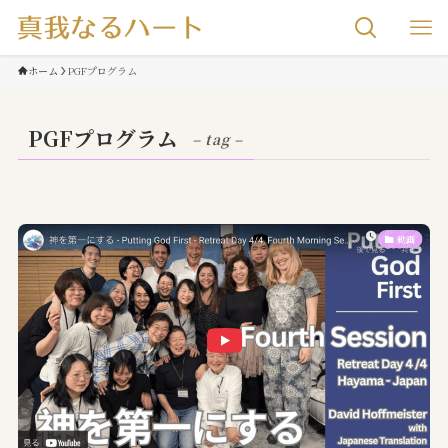
ホーム
PGFプログラム
PGFプログラム
– tag –
動画